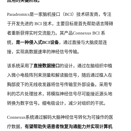
应用的关键阶段
。
Paradromics是一家脑机接口（BCI）技术研发商，专注
于开发先进的 BCI 技术，主要目标是首先帮助语言障碍
者重新获得实时交流能力。其产品Connexus BCI 系
统，
是一种侵入式BCI设备
，通过直接与大脑皮层连
接，实现高数据速率的神经信号传输。
该系统采用了
直接数据接口
的设计，通过在脑组织中植
入微小电极阵列来测量和解读脑信号，随后通过植入在
胸部皮下的无线收发器将信号传输至外部设备。采用专
利的芯片处理技术，将模拟神经信号尽可能接近源头地
转换为数字信号。细电极设计，减少对组织的干扰。
Connexus系统通过解码大脑神经信号转化为可操作的医
疗数据，
有望帮助失语患者恢复沟通能力并实现计算机