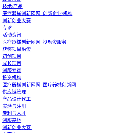
技术/产品
医疗器械创新网网: 创新企业/机构
创新创业大赛
专访
活动资讯
医疗器械创新网网:
投融资服务
获奖项目融资
初创项目
成长项目
创服专家
投资机构
医疗器械创新网网:
医疗器械创新网
供应链管理
产品设计代工
实验与注册
专利与人才
创服基地
创新创业大赛