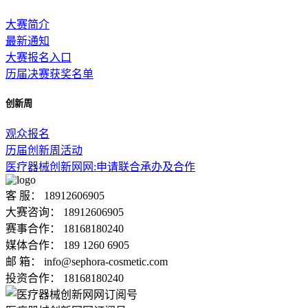
大赛简介
最新通知
大赛报名入口
历届决赛获奖名单
创新周
观众报名
历届创新周活动
医疗器械创新网网:申请联合承办及合作
客 服：
18912606905
大赛咨询：
18912606905
赛事合作：
18168180240
媒体合作：
189 1260 6905
邮 箱：
info@sephora-cosmetic.com
投资合作：
18168180240