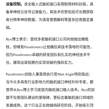
设备控制
。
该全植入式脑机接口采用耐用材料封装，具
备单神经元信号记录能力，其技术优势包括可长期获取
高分辨率神经数据，为语音意图解码等复杂应用奠定基
础。
Ryu博士表示：曾经多家脑机接口公司向他抛出橄榄
枝，但唯有Paradromics让他确信其技术落地的可能性，
因为Paradromics卓越的研发团队和扎实的神经技术平
台，展现出其短期内实现突破的强劲实力。
Paradromics创始人兼首席执行官Matt Angle特别指出：
当今众多具有行业影响力的脑机接口神经外科专家，都
曾师从Ryu博士学习皮层内脑机接口植入技术。Ryu的加
盟不仅是团队建设的里程碑，更标志着脑机接口领域的
发展成熟。这个行业正在跨越纯研究阶段，开始吸引顶