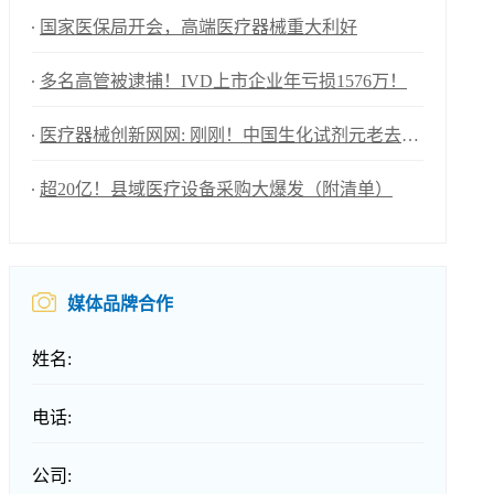
国家医保局开会，高端医疗器械重大利好
多名高管被逮捕！IVD上市企业年亏损1576万！
医疗器械创新网网: 刚刚！中国生化试剂元老去世！
超20亿！县域医疗设备采购大爆发（附清单）
媒体品牌合作
姓名:
电话:
公司: