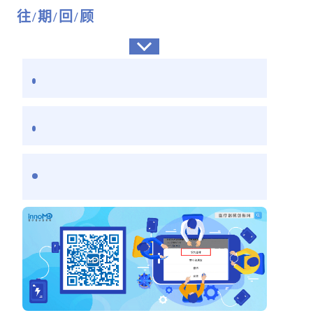
往/期/回/顾