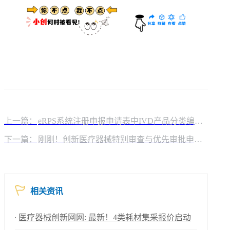
上一篇：
eRPS系统注册申报申请表中IVD产品分类编码应如何选择？
下一篇：
刚刚！创新医疗器械特别审查与优先审批申请实施细则发布
相关资讯
医疗器械创新网网: 最新！4类耗材集采报价启动