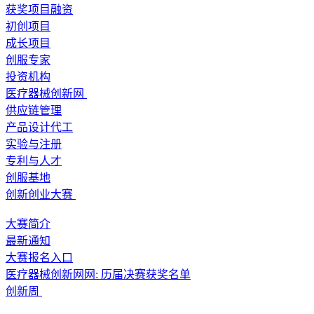
获奖项目融资
初创项目
成长项目
创服专家
投资机构
医疗器械创新网
供应链管理
产品设计代工
实验与注册
专利与人才
创服基地
创新创业大赛
大赛简介
最新通知
大赛报名入口
医疗器械创新网网: 历届决赛获奖名单
创新周