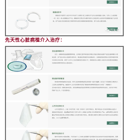
先天性心脏病植介入治疗：