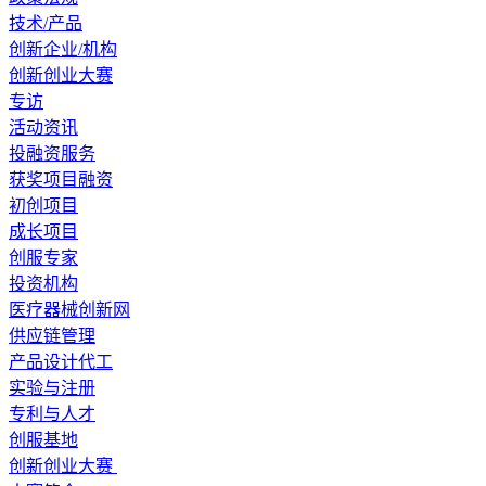
技术/产品
创新企业/机构
创新创业大赛
专访
活动资讯
投融资服务
获奖项目融资
初创项目
成长项目
创服专家
投资机构
医疗器械创新网
供应链管理
产品设计代工
实验与注册
专利与人才
创服基地
创新创业大赛