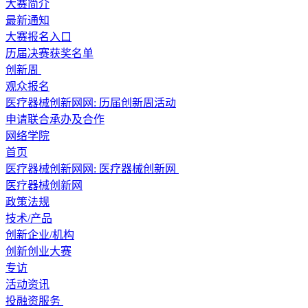
大赛简介
最新通知
大赛报名入口
历届决赛获奖名单
创新周
观众报名
医疗器械创新网网: 历届创新周活动
申请联合承办及合作
网络学院
首页
医疗器械创新网网:
医疗器械创新网
医疗器械创新网
政策法规
技术/产品
创新企业/机构
创新创业大赛
专访
活动资讯
投融资服务