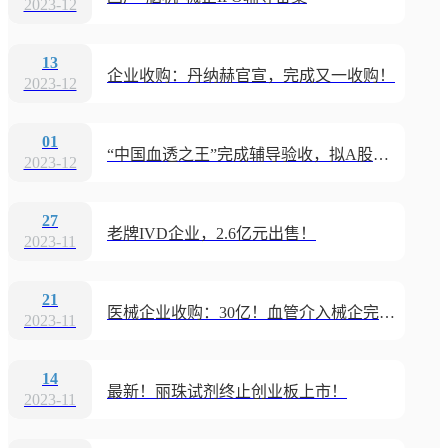
2023-12
13
企业收购：丹纳赫官宣，完成又一收购！
2023-12
01
“中国血透之王”完成辅导验收，拟A股上市
2023-12
27
老牌IVD企业，2.6亿元出售！
2023-11
21
医械企业收购：30亿！血管介入械企完成收购
2023-11
14
最新！丽珠试剂终止创业板上市！
2023-11