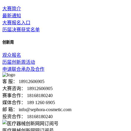
大赛简介
最新通知
大赛报名入口
历届决赛获奖名单
创新周
观众报名
历届创新周活动
申请联合承办及合作
客 服：
18912606905
大赛咨询：
18912606905
赛事合作：
18168180240
媒体合作：
189 1260 6905
邮 箱：
info@sephora-cosmetic.com
投资合作：
18168180240
医疗器械创新网网订阅号