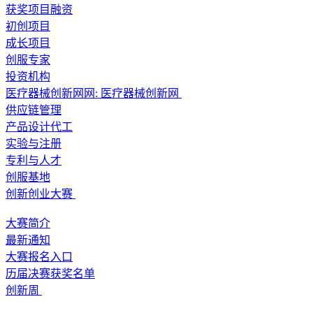
获奖项目融资
初创项目
成长项目
创服专家
投资机构
医疗器械创新网网:
医疗器械创新网
供应链管理
产品设计代工
实验与注册
专利与人才
创服基地
创新创业大赛
大赛简介
最新通知
大赛报名入口
历届决赛获奖名单
创新周