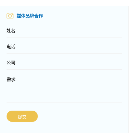
媒体品牌合作
姓名:
电话:
公司:
需求:
提交