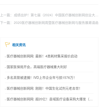
上一篇：
成绩出炉！第七届（2024）中国医疗器械创新网创业大赛（南京）医生专场总决赛
下一篇：
2020医疗器械创新网周暨医疗器械创新网与服务展邀请函
相关资讯
医疗器械创新网网: 最新！4类耗材集采报价启动
国家医保局开会，高端医疗器械重大利好
多名高管被逮捕！IVD上市企业年亏损1576万！
医疗器械创新网网: 刚刚！中国生化试剂元老去世！
医疗器械创新网网: 超20亿！县域医疗设备采购大爆发（附清单）