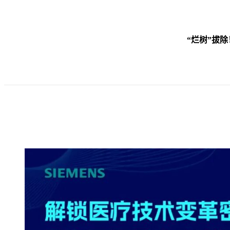
“烂树”拔