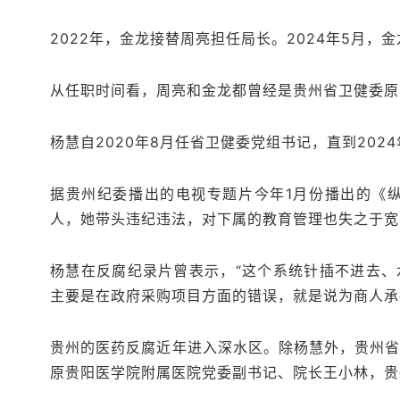
2022年，金龙接替周亮担任局长。2024年5月，
从任职时间看，周亮和金龙都曾经是贵州省卫健委原
杨慧自2020年8月任省卫健委党组书记，直到202
据贵州纪委播出的电视专题片今年1月份播出的《
人，她带头违纪违法，对下属的教育管理也失之于宽
杨慧在反腐纪录片曾表示，“这个系统针插不进去、
主要是在政府采购项目方面的错误，就是说为商人承
贵州的医药反腐近年进入深水区。除杨慧外，贵州
原贵阳医学院附属医院党委副书记、院长王小林，贵