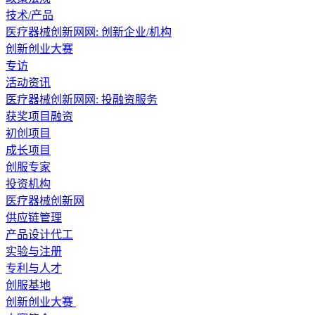
技术/产品
医疗器械创新网网: 创新企业/机构
创新创业大赛
专访
活动资讯
医疗器械创新网网:
投融资服务
获奖项目融资
初创项目
成长项目
创服专家
投资机构
医疗器械创新网
供应链管理
产品设计代工
实验与注册
专利与人才
创服基地
创新创业大赛