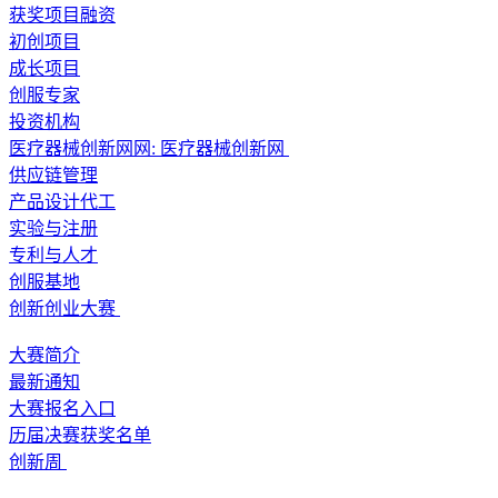
获奖项目融资
初创项目
成长项目
创服专家
投资机构
医疗器械创新网网:
医疗器械创新网
供应链管理
产品设计代工
实验与注册
专利与人才
创服基地
创新创业大赛
大赛简介
最新通知
大赛报名入口
历届决赛获奖名单
创新周