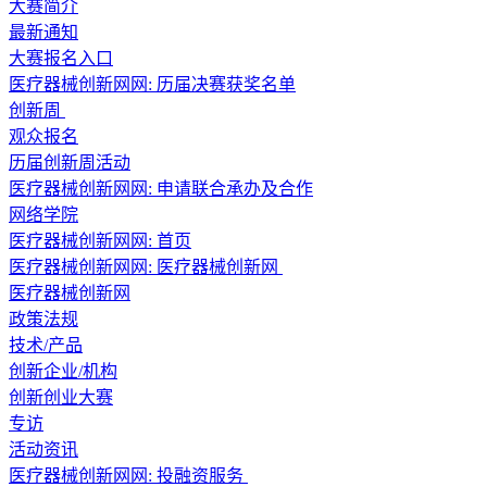
大赛简介
最新通知
大赛报名入口
医疗器械创新网网: 历届决赛获奖名单
创新周
观众报名
历届创新周活动
医疗器械创新网网: 申请联合承办及合作
网络学院
医疗器械创新网网:
首页
医疗器械创新网网:
医疗器械创新网
医疗器械创新网
政策法规
技术/产品
创新企业/机构
创新创业大赛
专访
活动资讯
医疗器械创新网网:
投融资服务