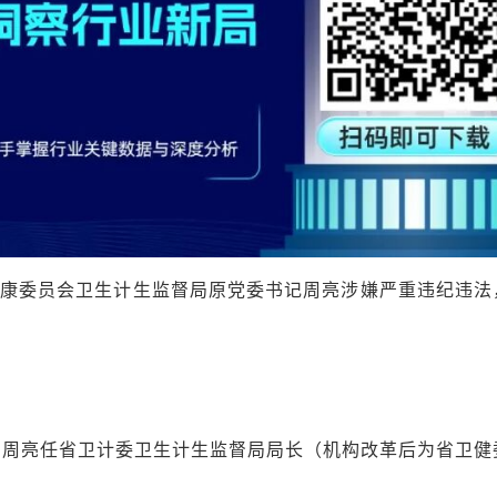
健康委员会卫生计生监督局原党委书记周亮涉嫌严重违纪违法
2月，周亮任省卫计委卫生计生监督局局长（机构改革后为省卫