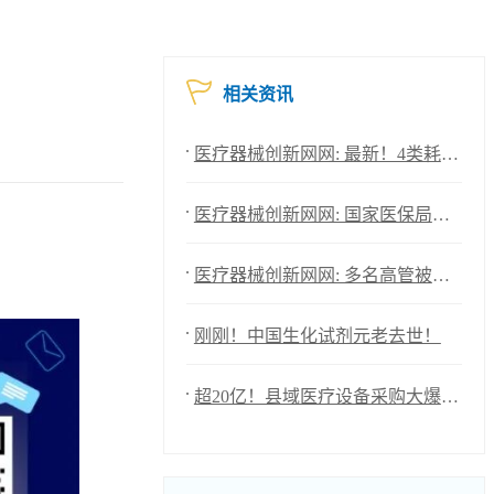
相关资讯
医疗器械创新网网: 最新！4类耗材集采报价启动
医疗器械创新网网: 国家医保局开会，高端医疗器械重大利好
医疗器械创新网网: 多名高管被逮捕！IVD上市企业年亏损1576万！
刚刚！中国生化试剂元老去世！
超20亿！县域医疗设备采购大爆发（附清单）