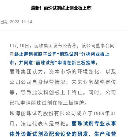
最新！丽珠试剂终止创业板上市！
日期:2023-11-14
11月10日，丽珠集团发布公告称，该公司董事会同
意
终
止筹划控股子公司“丽珠试剂”分拆创业板上
市，并同意“丽珠试剂”申请在新三板挂牌。
丽珠集团认为，资本市场的环境变化，以及
公司公司自身经营情况、未来业务战略定位
等，导致此次科创板上市终止。同时，公司
已拟申请丽珠试剂在新三板挂牌。
珠海丽珠试剂股份有限公司成立于1989年01
月，法定代表人是林艳。
丽
珠试剂专业从事
体外诊断试剂
及配套设备的研发、生产和营