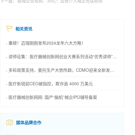
下一篇：
医械企业收购：30亿！血管介入械企完成收购
相关资讯
重磅！迈瑞刚刚发布2024龙年六大方略！
讲师征集：医疗器械创新网创业大赛系列活动“优秀讲师”等您来！
多轮政策支持，委托生产大势所趋，CDMO迎来全新发展机会
医疗新锐前CEO被指控，欺诈逾 4000 万美元
医疗器械创新网网: 国产“脑机”械企IPO辅导备案
媒体品牌合作