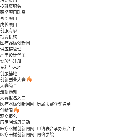
投融资服务
获奖项目融资
初创项目
成长项目
创服专家
投资机构
医疗器械创新网
供应链管理
产品设计代工
实验与注册
专利与人才
创服基地
创新创业大赛
大赛简介
最新通知
大赛报名入口
医疗器械创新网网: 历届决赛获奖名单
创新周
观众报名
历届创新周活动
医疗器械创新网网: 申请联合承办及合作
医疗器械创新网网:
网络学院