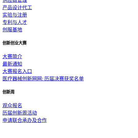
供应链管理
产品设计代工
实验与注册
专利与人才
创服基地
创新创业大赛
大赛简介
最新通知
大赛报名入口
医疗器械创新网网: 历届决赛获奖名单
创新周
观众报名
历届创新周活动
申请联合承办及合作