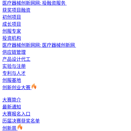
医疗器械创新网网:
投融资服务
获奖项目融资
初创项目
成长项目
创服专家
投资机构
医疗器械创新网网:
医疗器械创新网
供应链管理
产品设计代工
实验与注册
专利与人才
创服基地
创新创业大赛
大赛简介
最新通知
大赛报名入口
历届决赛获奖名单
创新周