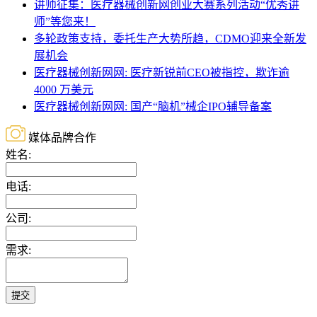
讲师征集：医疗器械创新网创业大赛系列活动“优秀讲
师”等您来！
多轮政策支持，委托生产大势所趋，CDMO迎来全新发
展机会
医疗器械创新网网: 医疗新锐前CEO被指控，欺诈逾
4000 万美元
医疗器械创新网网: 国产“脑机”械企IPO辅导备案
媒体品牌合作
姓名:
电话:
公司:
需求:
提交