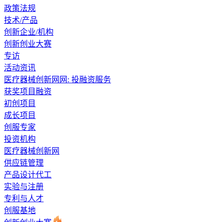
政策法规
技术/产品
创新企业/机构
创新创业大赛
专访
活动资讯
医疗器械创新网网:
投融资服务
获奖项目融资
初创项目
成长项目
创服专家
投资机构
医疗器械创新网
供应链管理
产品设计代工
实验与注册
专利与人才
创服基地