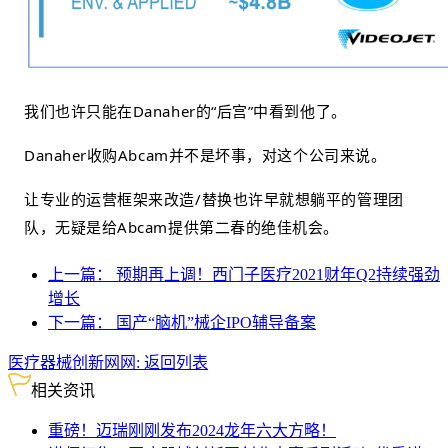
我们也许只能在Danaher的“后宫”中看到他了。
Danaher收购Abcam并不是坏事，对这个公司来说。
让专业的运营框架来改造/替换也许早就想躺平的管理团
队，无疑是给Abcam提供第二春的绝佳机会。
上一篇：
预期再上调！西门子医疗2021财年Q2持续强劲
增长
下一篇：
国产“脑机”械企IPO辅导备案
医疗器械创新网网:
返回列表
相关资讯
重磅！迈瑞刚刚发布2024龙年六大方略！