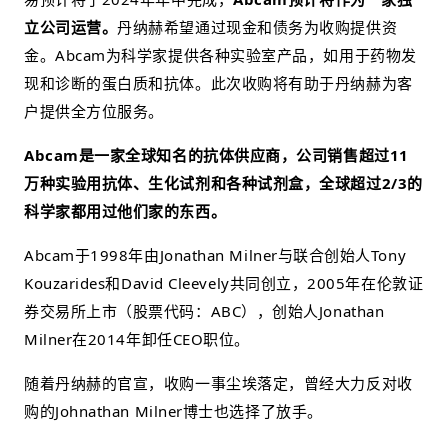
立公司运营。
丹纳赫希望通过现金和债务为收购提供资
金。Abcam为科学家提供各种实验室产品，如用于药物发
现和诊断的蛋白质和抗体。此次收购将有助于丹纳赫为客
户提供全方位服务。
Abcam是一家全球知名的抗体供应商，公司销售超过11
万种实验用抗体、生化试剂和各种试剂盒，全球超过2/3的
科学家都用过他们家的东西。
Abcam于1998年由Jonathan Milner与联合创始人Tony
Kouzarides和David Cleevely共同创立，2005年在伦敦证
券交易所上市（股票代码：ABC），创始人Jonathan
Milner在2014年卸任CEO职位。
随着丹纳赫的官宣，收购一事尘埃落定，曾经大力反对收
购的
Johnathan Milner博士也选择了放手。