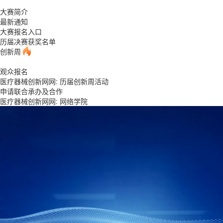
大赛简介
最新通知
大赛报名入口
历届决赛获奖名单
创新周
观众报名
医疗器械创新网网: 历届创新周活动
申请联合承办及合作
医疗器械创新网网:
网络学院