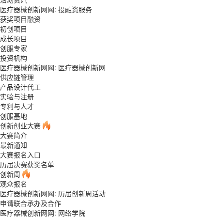
医疗器械创新网网:
投融资服务
获奖项目融资
初创项目
成长项目
创服专家
投资机构
医疗器械创新网网:
医疗器械创新网
供应链管理
产品设计代工
实验与注册
专利与人才
创服基地
创新创业大赛
大赛简介
最新通知
大赛报名入口
历届决赛获奖名单
创新周
观众报名
医疗器械创新网网: 历届创新周活动
申请联合承办及合作
医疗器械创新网网:
网络学院